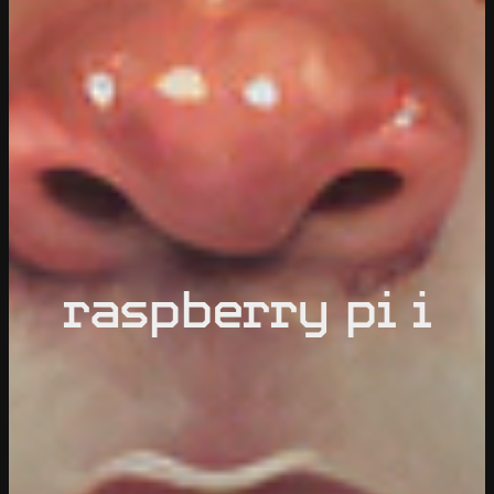
raspberry pi i