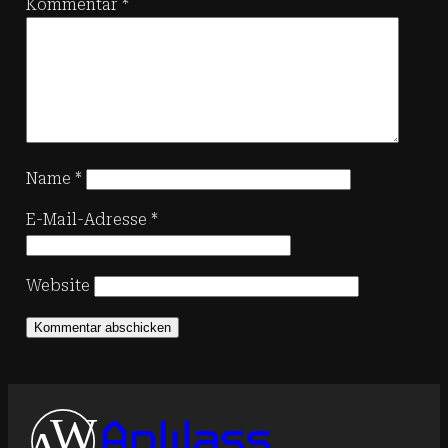
Kommentar
*
Name
*
E-Mail-Adresse
*
Website
AnWass