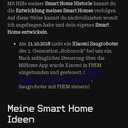
Mit Hilfe meiner
Smart Home Historie
kannst du
die
Entwicklung meines Smart Homes
verfolgen.
Auf diese Weise kannst du nachvollziehen womit
ich angefangen habe und dein eigenes
Smart
Home entwickeln
.
Am
11.10.2018
zieht ein
Xiaomi Saugroboter
der 2. Generation „Roborock“ bei uns ein.
Nach anfänglicher Steuerung über die
MiHome App wurde Xiaomi in FHEM
eingebunden und gesteuert. (
Xiaomi
Saugroboter in FHEM einbinden
,
Saugroboter mit FHEM steuern)
Meine Smart Home
Ideen