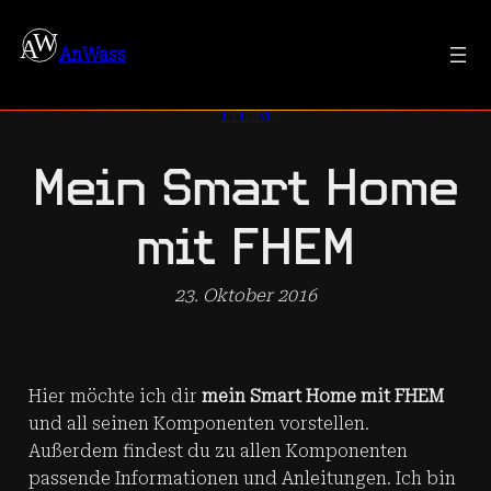
Zum
Inhalt
AnWass
springen
FHEM
Mein Smart Home
mit FHEM
23. Oktober 2016
Hier möchte ich dir
mein Smart Home mit FHEM
und all seinen Komponenten vorstellen.
Außerdem findest du zu allen Komponenten
passende Informationen und Anleitungen. Ich bin