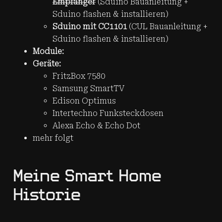
Empfänger
(Sduino Bauanleitung +
Sduino flashen & installieren)
Sduino mit CC1101
(CUL Bauanleitung +
Sduino flashen & installieren)
Module:
Geräte:
FritzBox 7580
Samsung SmartTV
Edison Optimus
Intertechno Funksteckdosen
Alexa Echo & Echo Dot
mehr folgt
Meine Smart Home
Historie