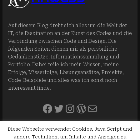
Auf diesem Blog dreht sich alles um die Welt der
IT, die Faszination an der Kunst des Codes und die
Verbindung zwischen Code und Design. Die
folgenden Seiten dienen mir als persönliche
Gedankenstütze, Informationssammlung und
Portfolio. Dabei teile ich mein Wissen, meine
Erfolge, Misserfolge, Lösungsansätze, Projekte,
Code-Beispiele und alles was ich sonst noch
interessant finde.
Facebook
Twitter
Instagram
WordPress
E-Mail
Diese Webseite verwendet Cookies, Java Script und
INFO
THEMEN
andere Techniken, um Inhalte und Anzeigen zu