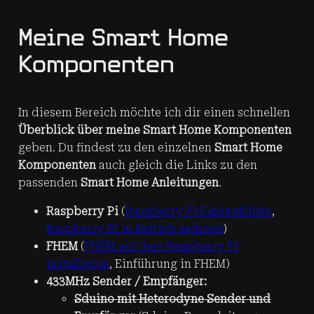
Meine Smart Home
Komponenten
In diesem Bereich möchte ich dir einen schnellen
Überblick über meine Smart Home Komponenten
geben. Du findest zu den einzelnen
Smart Home
Komponenten
auch gleich die Links zu den
passenden
Smart Home Anleitungen
.
Raspberry Pi
(
Raspberry Pi Einkaufsliste
,
Raspberry Pi in Betrieb nehmen
)
FHEM
(
FHEM auf dem Raspberry Pi
installieren
, Einführung in FHEM)
433MHz Sender / Empfänger:
Sduino mit Heterodyne Sender und