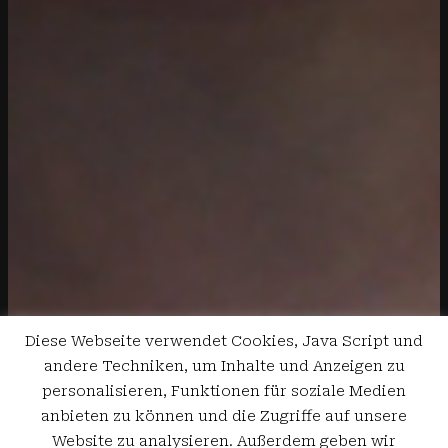
Diese Webseite verwendet Cookies, Java Script und
andere Techniken, um Inhalte und Anzeigen zu
personalisieren, Funktionen für soziale Medien
anbieten zu können und die Zugriffe auf unsere
Website zu analysieren. Außerdem geben wir