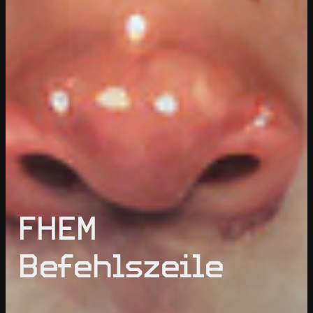
FHEM
Befehlszeile