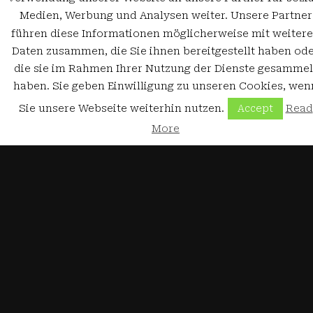
Medien, Werbung und Analysen weiter. Unsere Partner
führen diese Informationen möglicherweise mit weiter
Daten zusammen, die Sie ihnen bereitgestellt haben od
die sie im Rahmen Ihrer Nutzung der Dienste gesammel
haben. Sie geben Einwilligung zu unseren Cookies, wen
Sie unsere Webseite weiterhin nutzen.
Read
Accept
More
JavaScript Code