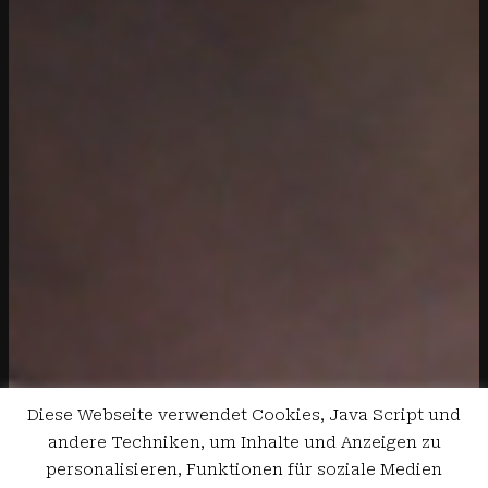
Diese Webseite verwendet Cookies, Java Script und
andere Techniken, um Inhalte und Anzeigen zu
personalisieren, Funktionen für soziale Medien