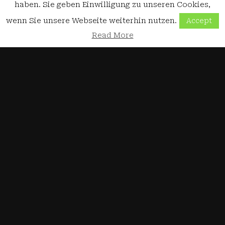
haben. Sie geben Einwilligung zu unseren Cookies,
wenn Sie unsere Webseite weiterhin nutzen.
Accept
Read More