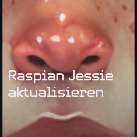
Raspian Jessie
aktualisieren