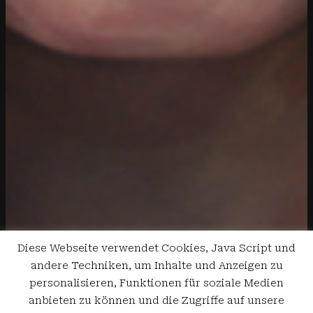
Diese Webseite verwendet Cookies, Java Script und
andere Techniken, um Inhalte und Anzeigen zu
personalisieren, Funktionen für soziale Medien
anbieten zu können und die Zugriffe auf unsere