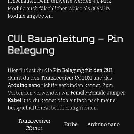
hinschauen. Denn teilweise werden 433MHz
Module auch fälschlicher Weise als 868MHz
Module angeboten.
CUL Bauanleitung – Pin
Belegung
Hier findest du die
Pin Belegung für den CUL
,
damit du den
Transreceiver CC1101
und das
Arduino nano
richtig verbinden kannst. Zum
Verbinden verwenden wir
Female-Female Jumper
Kabel
und du kannst dich einfach nach meiner
beispielhaften Farbcodierung richten.
Transreceiver
Farbe
Arduino nano
CC1101