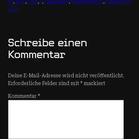
pi
, 
pi b
, 
PLA
, 
r
, 
raspberry
, 
Raspberry Pi
, 
raspberry
pi b
Schreibe einen
Kommentar
Deine E-Mail-Adresse wird nicht veröffentlicht.
Erforderliche Felder sind mit
*
markiert
Kommentar
*